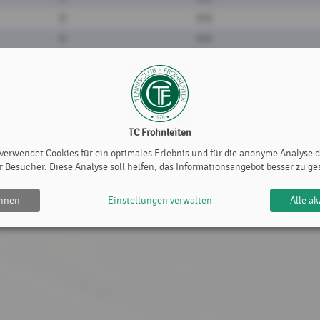
0
0:0
0
0:0
TC Frohnleiten
 verwendet Cookies für ein optimales Erlebnis und für die anonyme Analyse 
r Besucher. Diese Analyse soll helfen, das Informationsangebot besser zu ge
ehnen
Einstellungen verwalten
Alle ak